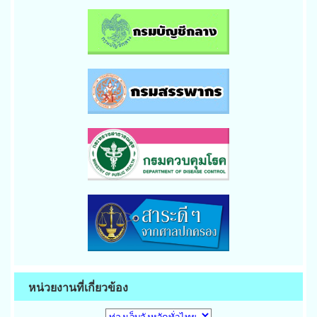
หน่วยงานที่เกี่ยวข้อง