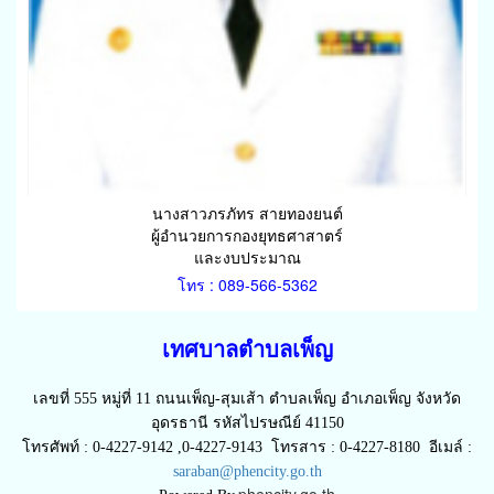
นางสาวภรภัทร สายทองยนต์
ผู้อำนวยการกองยุทธศาสาตร์
และงบประมาณ
โทร : 089-566-5362
เทศบาลตำบลเพ็ญ
เลขที่ 555 หมู่ที่ 11 ถนนเพ็ญ-สุมเส้า ตำบลเพ็ญ อำเภอเพ็ญ จังหวัด
อุดรธานี รหัสไปรษณีย์ 41150
โทรศัพท์ : 0-4227-9142 ,0-4227-9143 โทรสาร : 0-4227-8180 อีเมล์ :
saraban@phencity.go.th