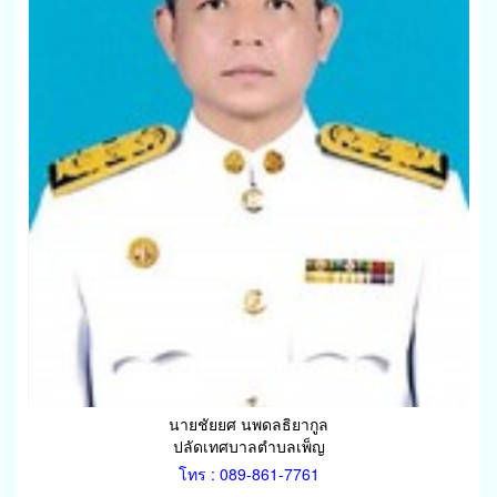
นายชัยยศ นพดลธิยากูล
ปลัดเทศบาลตำบลเพ็ญ
โทร : 089-861-7761