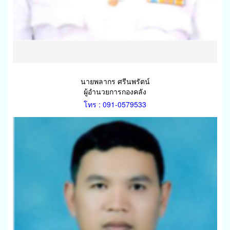
นายพลากร ศรีนพรัตน์
ผู้อำนวยการกองคลัง
โทร : 091-0579533