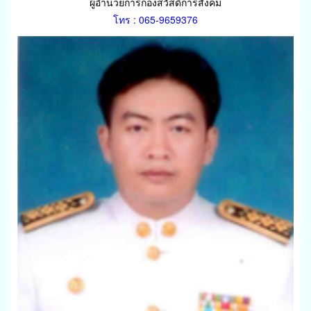
ผู้อำนวยการกองสวัสดิการสังคม
โทร : 065-9659376