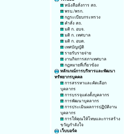
หนังสือสั่งการ สถ.
พรบ./พรก.
กฎระเบียบกระทรวง
คำสั่ง สถ.
มติ ก. อบจ.
มติ ก. เทศบาล
มติ ก. อบต.
เทศบัญญัติ
รายรับรายจ่าย
งานกิจการสภาเทศบาล
กฎหมายที่เกี่ยวข้อง
หลักเกณ์การบริหารและพัฒนา
ทรัพยากรบุคคล
การสรรหาและคัดเลือก
บุคลากร
การบรรจุแต่งตั้งบุคลากร
การพัฒนาบุคลากร
การประเมินผลการปฏิบัติงาน
บุคลากร
การให้คุณให้โทษและการสร้าง
ขวัญกำลังใจ
เว็บบอร์ด