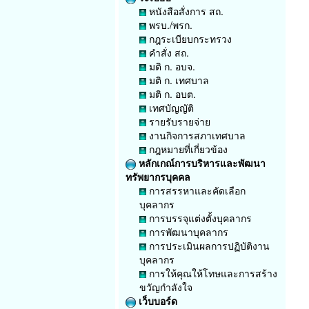
หนังสือสั่งการ สถ.
พรบ./พรก.
กฎระเบียบกระทรวง
คำสั่ง สถ.
มติ ก. อบจ.
มติ ก. เทศบาล
มติ ก. อบต.
เทศบัญญัติ
รายรับรายจ่าย
งานกิจการสภาเทศบาล
กฎหมายที่เกี่ยวข้อง
หลักเกณ์การบริหารและพัฒนา
ทรัพยากรบุคคล
การสรรหาและคัดเลือก
บุคลากร
การบรรจุแต่งตั้งบุคลากร
การพัฒนาบุคลากร
การประเมินผลการปฏิบัติงาน
บุคลากร
การให้คุณให้โทษและการสร้าง
ขวัญกำลังใจ
เว็บบอร์ด