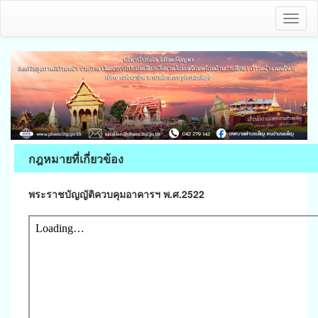
Toggl
naviga
กฎหมายที่เกี่ยวข้อง
พระราชบัญญัติควบคุมอาคารฯ พ.ศ.2522